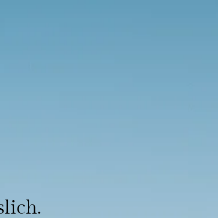
lich.