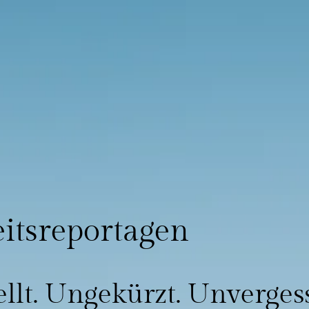
itsreportagen
llt. Ungekürzt. Unvergess