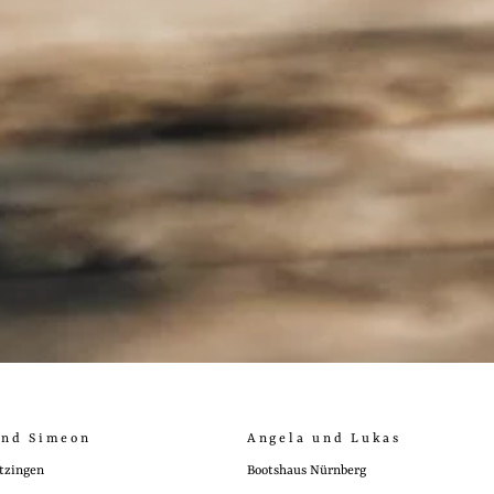
und Simeon
Angela und Lukas
tzingen
Bootshaus Nürnberg