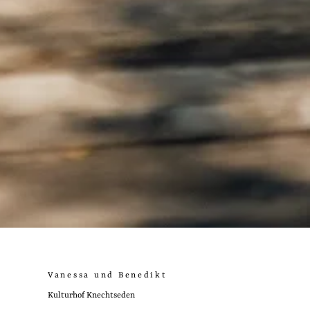
Vanessa und Benedikt
Kulturhof Knechtseden