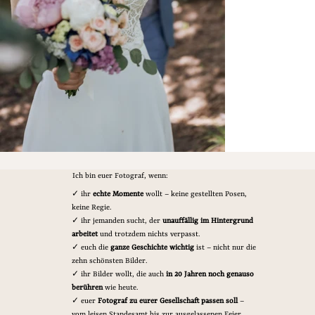
Ich bin euer Fotograf, wenn:
✓ ihr
echte Momente
wollt – keine gestellten Posen,
keine Regie.
✓ ihr jemanden sucht, der
unauffällig im Hintergrund
arbeitet
und trotzdem nichts verpasst.
✓ euch die
ganze Geschichte wichtig
ist – nicht nur die
zehn schönsten Bilder.
✓ ihr Bilder wollt, die auch
in 20 Jahren noch genauso
berühren
wie heute.
✓ euer
Fotograf zu eurer Gesellschaft passen soll
–
vom leisen Standesamt bis zur ausgelassenen Feier.