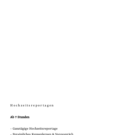
Hochzeitsreportagen
Ab 7 Stunden
- Ganztägige Hochzeitsreportage
- Persönliches Kennenlernen & Vorgespräch